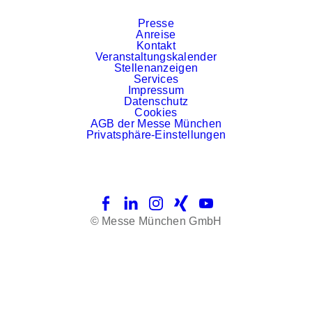
Presse
Anreise
Kontakt
Veranstaltungskalender
Stellenanzeigen
Services
Impressum
Datenschutz
Cookies
AGB der Messe München
Privatsphäre-Einstellungen
Facebook
LinkedIn
Instagram
Xing
YouTube
© Messe München GmbH