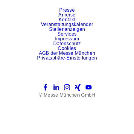
Presse
Anreise
Kontakt
Veranstaltungskalender
Stellenanzeigen
Services
Impressum
Datenschutz
Cookies
AGB der Messe München
Privatsphäre-Einstellungen
Facebook
LinkedIn
Instagram
Xing
YouTube
© Messe München GmbH