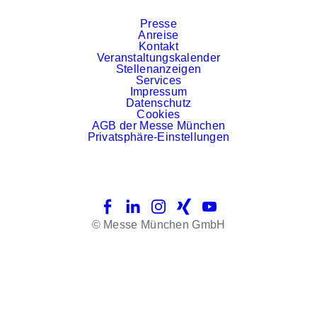
Presse
Anreise
Kontakt
Veranstaltungskalender
Stellenanzeigen
Services
Impressum
Datenschutz
Cookies
AGB der Messe München
Privatsphäre-Einstellungen
Facebook
LinkedIn
Instagram
Xing
YouTube
© Messe München GmbH