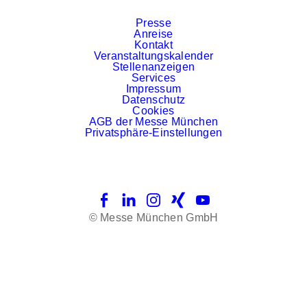
Presse
Anreise
Kontakt
Veranstaltungskalender
Stellenanzeigen
Services
Impressum
Datenschutz
Cookies
AGB der Messe München
Privatsphäre-Einstellungen
Facebook
LinkedIn
Instagram
Xing
YouTube
© Messe München GmbH