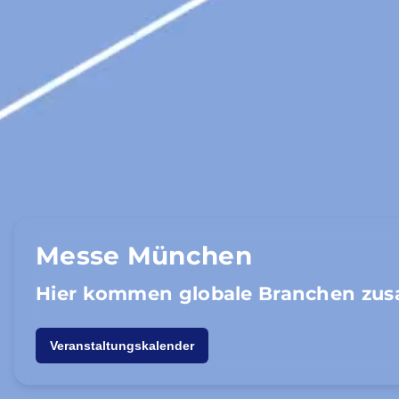
Messe München
Hier kommen globale Branchen zu
Veranstaltungskalender