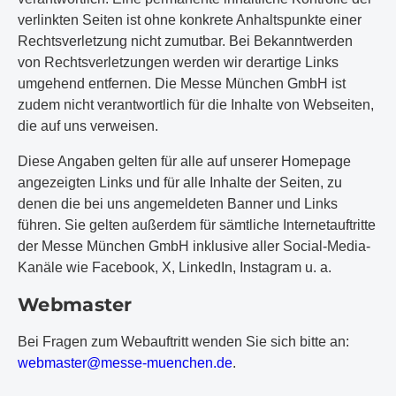
verlinkten Seiten ist ohne konkrete Anhaltspunkte einer
Rechtsverletzung nicht zumutbar. Bei Bekanntwerden
von Rechtsverletzungen werden wir derartige Links
umgehend entfernen. Die Messe München GmbH ist
zudem nicht verantwortlich für die Inhalte von Webseiten,
die auf uns verweisen.
Diese Angaben gelten für alle auf unserer Homepage
angezeigten Links und für alle Inhalte der Seiten, zu
denen die bei uns angemeldeten Banner und Links
führen. Sie gelten außerdem für sämtliche Internetauftritte
der Messe München GmbH inklusive aller Social-Media-
Kanäle wie Facebook, X, LinkedIn, Instagram u. a.
Webmaster
Bei Fragen zum Webauftritt wenden Sie sich bitte an:
w
eb
ma
st
er
@m
es
se
-m
ue
nc
he
n.
de
.