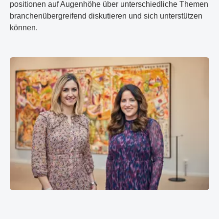
positionen auf Augenhöhe über unter­schied­liche Themen
branchen­über­greifend diskutieren und sich unter­stützen
können.