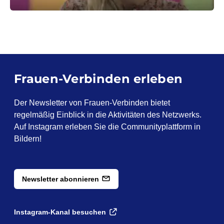
Frauen-Verbinden erleben
Der Newsletter von Frauen-Verbinden bietet
regelmäßig Einblick in die Aktivitäten des Netzwerks.
Auf Instagram erleben Sie die Communityplattform in
Bildern!
N
ew
sl
et
te
r
ab
on
ni
er
en
Instagram-Kanal besuchen