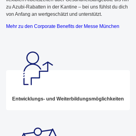
zu Azubi-Rabatten in der Kantine – bei uns fühlst du dich
von Anfang an wertgeschätzt und unterstützt.
Mehr zu den Corporate Benefits der Messe München
Entwicklungs- und Weiterbildungsmöglichkeiten
Entwicklungs- und Weiterbildungsmöglichkeiten