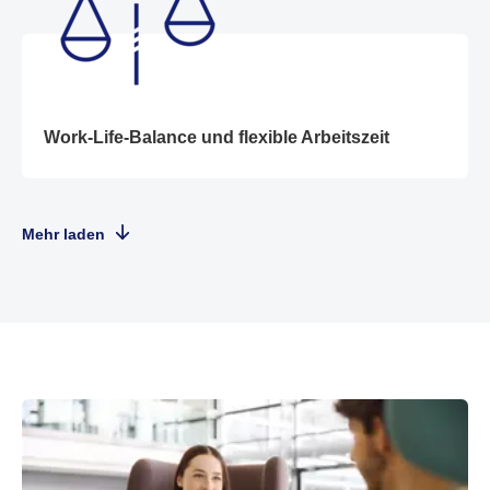
Work-Life-Balance und flexible Arbeitszeit
Work-Life-Balance und flexible Arbeitszeit
Mehr laden