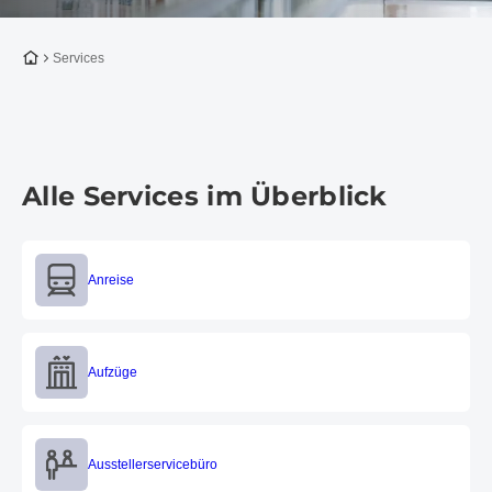
Zur Startseite
Services
Alle Services im Überblick
Anreise
Anreise
Aufzüge
Aufzüge
Aussteller­servicebüro
Aussteller­servicebüro