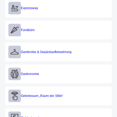
Expressway
Expressway
Fundbüro
Fundbüro
Garderobe & Gepäckaufbewahrung
Garderobe & Gepäckaufbewahrung
Gastronomie
Gastronomie
Gebetsraum „Raum der Stille“
Gebetsraum „Raum der Stille“
Geldautomat