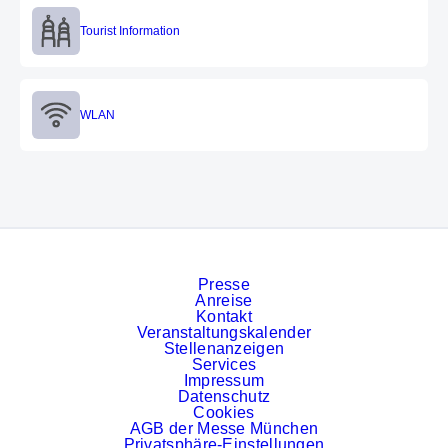
Tourist Information
Tourist Information
WLAN
WLAN
Presse
Anreise
Kontakt
Veranstaltungskalender
Stellenanzeigen
Services
Impressum
Datenschutz
Cookies
AGB der Messe München
Privatsphäre-Einstellungen