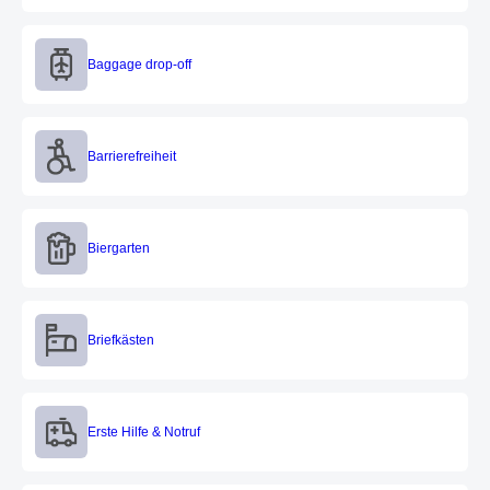
Baggage drop-off
Baggage drop-off
Barrierefreiheit
Barrierefreiheit
Biergarten
Biergarten
Briefkästen
Briefkästen
Erste Hilfe & Notruf
Erste Hilfe & Notruf