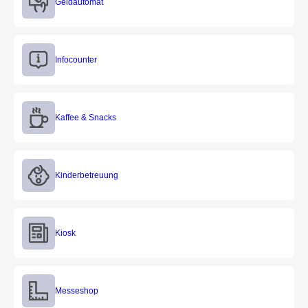
Geldautomat
Infocounter
Infocounter
Kaffee & Snacks
Kaffee & Snacks
Kinderbetreuung
Kinderbetreuung
Kiosk
Kiosk
Messeshop
Messeshop