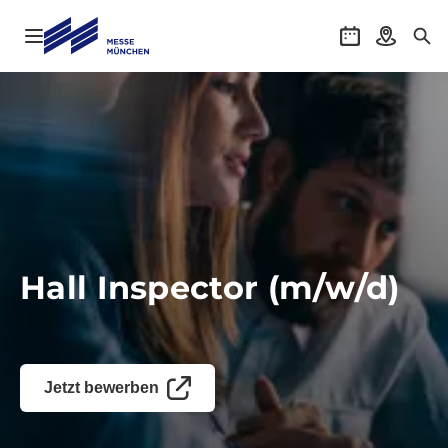
Navigation öffnen
Veranstaltung
Anreise
Suc
Hall Inspector (m/w/d)
Jetzt bewerben