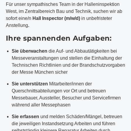
Für unser sympathisches Team in der Halleninspektion
West, im Zentralbereich Bau und Technik, suchen wir ab
sofort eine/n
Hall Inspector
(m/w/d)
in unbefristeter
Anstellung
.
Ihre spannenden Aufgaben:
Sie überwachen
die Auf- und Abbautätigkeiten bei
Messeveranstaltungen und stellen die Einhaltung der
Technischen Richtlinien und der Brandschutzvorgaben
der Messe München sicher
Sie unterstützen
Mitarbeiter/innen der
Querschnittsabteilungen vor Ort und betreuen
Messebauer, Aussteller, Besucher und Servicefirmen
während aller Messephasen
Sie erfassen
und melden Schäden/Mängel, betreuen
die jeweiligen Instandsetzung Arbeiten und führen
selbstständig kleinere Reparatur Arbeiten durch