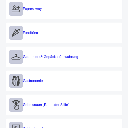
Expressway
Expressway
Fundbüro
Fundbüro
Garderobe & Gepäckaufbewahrung
Garderobe & Gepäckaufbewahrung
Gastronomie
Gastronomie
Gebetsraum „Raum der Stille“
Gebetsraum „Raum der Stille“
Geldautomat