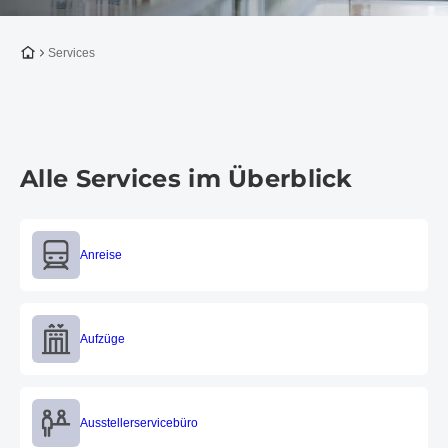
Zur Startseite
Services
Alle Services im Überblick
Anreise
Anreise
Aufzüge
Aufzüge
Aussteller­servicebüro
Aussteller­servicebüro