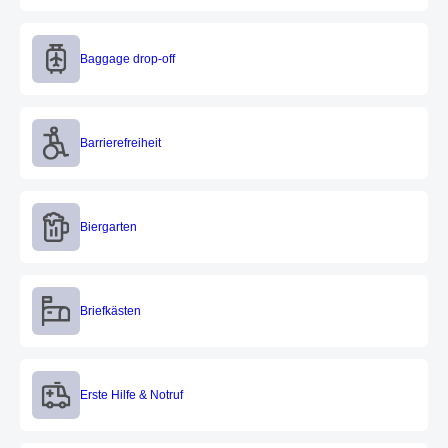
Baggage drop-off
Baggage drop-off
Barrierefreiheit
Barrierefreiheit
Biergarten
Biergarten
Briefkästen
Briefkästen
Erste Hilfe & Notruf
Erste Hilfe & Notruf