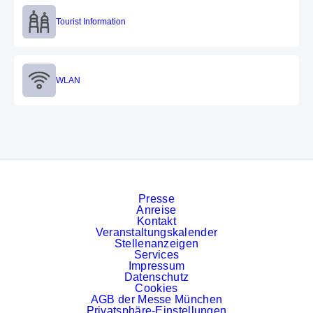
Tourist Information
Tourist Information
WLAN
WLAN
Presse
Anreise
Kontakt
Veranstaltungskalender
Stellenanzeigen
Services
Impressum
Datenschutz
Cookies
AGB der Messe München
Privatsphäre-Einstellungen