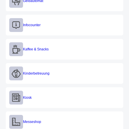
Geldautomat
Infocounter
Infocounter
Kaffee & Snacks
Kaffee & Snacks
Kinderbetreuung
Kinderbetreuung
Kiosk
Kiosk
Messeshop
Messeshop