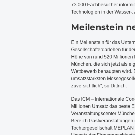
73.000 Fachbesucher informie
Technologien in der Wasser-, 
Meilenstein n
Ein Meilenstein für das Unte
Gesellschafterdarlehen für 
Höhe von rund 520 Millionen E
München, die sich jetzt als 
Wettbewerb behaupten wird. D
umsatzstärksten Messegesells
zuversichtlich“, so Dittrich.
Das ICM – Internationale Con
Millionen Umsatz das beste E
Veranstaltungscenter München
Bereich Gastveranstaltungen e
Tochtergesellschaft MEPLAN e