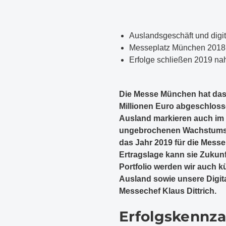
Auslandsgeschäft und digi
Messeplatz München 2018 
Erfolge schließen 2019 nah
Die Messe München hat das
Millionen Euro abgeschlos
Ausland markieren auch im 
ungebrochenen Wachstumskur
das Jahr 2019 für die Mess
Ertragslage kann sie Zukun
Portfolio werden wir auch 
Ausland sowie unsere Digita
Messechef Klaus Dittrich.
Erfolgskennza