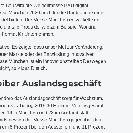
talBau wird die Weltleitmesse BAU digital
esse München 2020 auch für die Baubranche eine
andel bieten. Die Messe München entwickelte im
digitale Produkte, wie zum Beispiel Working
ng-Format für Unternehmen.
ative. Es zeigte, dass unser Mut zur Veränderung,
euer Märkte oder der Entwicklung innovativer
esse München ist ein Innovationstreiber: Deswegen
eich“, so Klaus Dittrich.
iber Auslandsgeschäft
ondere das Auslandsgeschäft sorgt für Wachstum.
rnumsatz betrug 2018 30 Prozent. Von insgesamt
en 14 in München und 28 im Ausland statt.
andsmessen der Messe München gegenüber den
n um 8 Prozent bei den Ausstellern und 11 Prozent