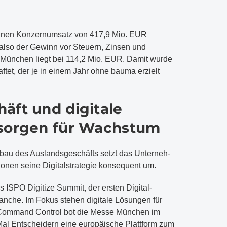
inen Konzernumsatz von 417,9 Mio. EUR
 also der Gewinn vor Steuern, Zinsen und
München liegt bei 114,2 Mio. EUR. Damit wurde
ftet, der je in einem Jahr ohne bauma erzielt
äft und digitale
 sorgen für Wachstum
bau des Auslandsgeschäfts setzt das Unterneh-
ionen seine Digitalstrategie konsequent um.
 ISPO Digitize Summit, der ersten Digital-
branche. Im Fokus stehen digitale Lösungen für
 Command Control bot die Messe München im
al Entscheidern eine europäische Plattform zum