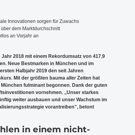
tale Innovationen sorgen für Zuwachs
über dem Marktdurchschnitt
tlos an Vorjahr an
 Jahr 2018 mit einem Rekordumsatz von 417,9
sen. Neue Bestmarken in München und im
ersten Halbjahr 2019 den seit Jahren
s. Mit der größten bauma aller Zeiten hat
e München fulminant begonnen. Dank der guten
ftsinvestitionen vornehmen. „Unser starkes
künftig weiter ausbauen und unser Wachstum im
lisierungsstrategie vorantreiben“, betont
hlen in einem nicht-