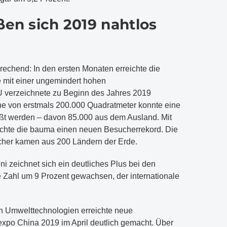
ßen sich 2019 nahtlos
n
prechend: In den ersten Monaten erreichte die
mit einer ungemindert hohen
U verzeichnete zu Beginn des Jahres 2019
he von erstmals 200.000 Quadratmeter konnte eine
üßt werden – davon 85.000 aus dem Ausland. Mit
ichte die bauma einen neuen Besucherrekord. Die
her kamen aus 200 Ländern der Erde.
uni zeichnet sich ein deutliches Plus bei den
die Zahl um 9 Prozent gewachsen, der internationale
h Umwelttechnologien erreichte neue
expo China 2019 im April deutlich gemacht. Über