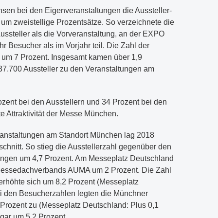
en bei den Eigenveranstaltungen die Aussteller-
um zweistellige Prozentsätze. So verzeichnete die
ussteller als die Vorveranstaltung, an der EXPO
Besucher als im Vorjahr teil. Die Zahl der
s um 7 Prozent. Insgesamt kamen über 1,9
37.700 Aussteller zu den Veranstaltungen am
zent bei den Ausstellern und 34 Prozent bei den
e Attraktivität der Messe München.
ranstaltungen am Standort München lag 2018
chnitt. So stieg die Ausstellerzahl gegenüber den
tungen um 4,7 Prozent. Am Messeplatz Deutschland
Messedachverbands AUMA um 2 Prozent. Die Zahl
erhöhte sich um 8,2 Prozent (Messeplatz
ei den Besucherzahlen legten die Münchner
Prozent zu (Messeplatz Deutschland: Plus 0,1
gar um 5,2 Prozent.