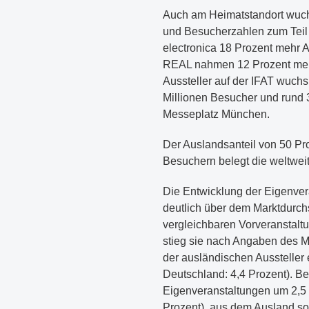
Auch am Heimatstandort wuchs
und Besucherzahlen zum Teil 
electronica 18 Prozent mehr A
REAL nahmen 12 Prozent mehr 
Aussteller auf der IFAT wuch
Millionen Besucher und rund 
Messeplatz München.
Der Auslandsanteil von 50 Pro
Besuchern belegt die weltweit
Die Entwicklung der Eigenve
deutlich über dem Marktdurchs
vergleichbaren Vorveranstal
stieg sie nach Angaben des 
der ausländischen Aussteller 
Deutschland: 4,4 Prozent). B
Eigenveranstaltungen um 2,5 
Prozent), aus dem Ausland so