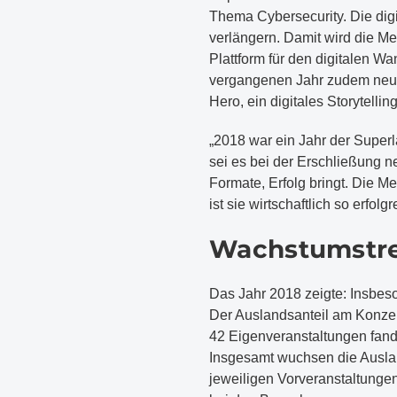
Thema Cybersecurity. Die digi
verlängern. Damit wird die M
Plattform für den digitalen W
vergangenen Jahr zudem neue 
Hero, ein digitales Storytelli
„2018 war ein Jahr der Superl
sei es bei der Erschließung n
Formate, Erfolg bringt. Die M
ist sie wirtschaftlich so erfolgr
Wachstumstre
Das Jahr 2018 zeigte: Insbes
Der Auslandsanteil am Konze
42 Eigenveranstaltungen fand
Insgesamt wuchsen die Ausl
jeweiligen Vorveranstaltunge