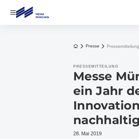
Navigation öffnen
Zur Startseite
Presse
Pressemitteilun
PRESSEMITTEILUNG
Messe Mün
ein Jahr d
Innovatio
nachhalti
28. Mai 2019