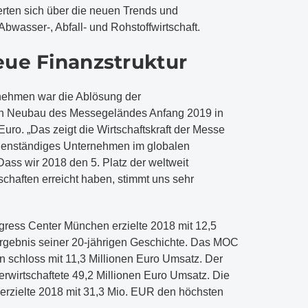
rten sich über die neuen Trends und
Abwasser-, Abfall- und Rohstoffwirtschaft.
eue Finanzstruktur
rnehmen war die Ablösung der
den Neubau des Messegeländes Anfang 2019 in
uro. „Das zeigt die Wirtschaftskraft der Messe
eigenständiges Unternehmen im globalen
ass wir 2018 den 5. Platz der weltweit
chaften erreicht haben, stimmt uns sehr
gress Center München erzielte 2018 mit 12,5
rgebnis seiner 20-jährigen Geschichte. Das MOC
 schloss mit 11,3 Millionen Euro Umsatz. Der
rwirtschaftete 49,2 Millionen Euro Umsatz. Die
rzielte 2018 mit 31,3 Mio. EUR den höchsten