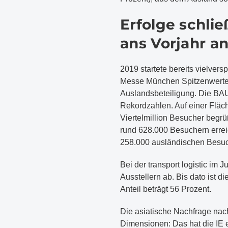
Erfolge schlie
ans Vorjahr a
2019 startete bereits vielvers
Messe München Spitzenwerte 
Auslandsbeteiligung. Die BA
Rekordzahlen. Auf einer Fläc
Viertelmillion Besucher begr
rund 628.000 Besuchern erre
258.000 ausländischen Besuc
Bei der transport logistic im J
Ausstellern ab. Bis dato ist 
Anteil beträgt 56 Prozent.
Die asiatische Nachfrage nac
Dimensionen: Das hat die IE 