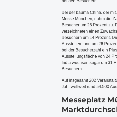
bei den Besuchern.
Bei der bauma China, der mit
Messe München, nahm die Zahl
Besucher um 26 Prozent zu. D
verzeichneten einen Zuwachs 
Besuchern um 14 Prozent. Di
Ausstellern und um 26 Prozen
bei der Besucherzahl ein Plus
Ausstellungsfläche von 24 Pro
India wuchsen sogar um 31 Pr
Besuchern.
Auf insgesamt 202 Veranstal
Jahr weltweit rund 54.500 Aus
Messeplatz M
Marktdurchsc