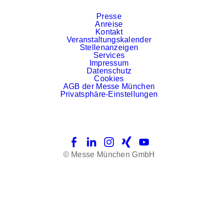
Presse
Anreise
Kontakt
Veranstaltungskalender
Stellenanzeigen
Services
Impressum
Datenschutz
Cookies
AGB der Messe München
Privatsphäre-Einstellungen
Facebook
LinkedIn
Instagram
Xing
YouTube
© Messe München GmbH