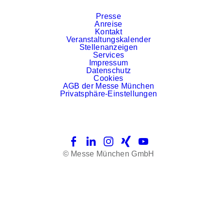
Presse
Anreise
Kontakt
Veranstaltungskalender
Stellenanzeigen
Services
Impressum
Datenschutz
Cookies
AGB der Messe München
Privatsphäre-Einstellungen
Facebook
LinkedIn
Instagram
Xing
YouTube
© Messe München GmbH