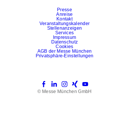
Presse
Anreise
Kontakt
Veranstaltungskalender
Stellenanzeigen
Services
Impressum
Datenschutz
Cookies
AGB der Messe München
Privatsphäre-Einstellungen
Facebook
LinkedIn
Instagram
Xing
YouTube
© Messe München GmbH