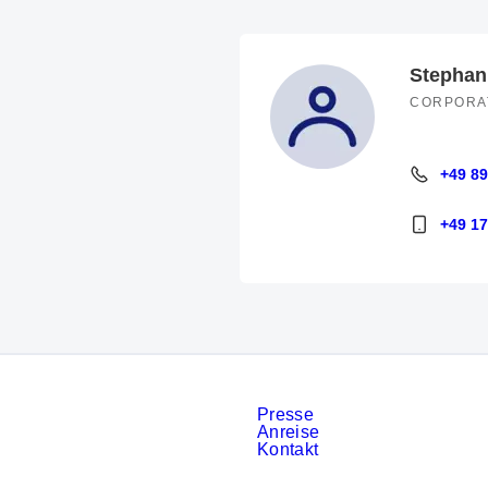
Stephan
CORPORA
+49 89
+49 89 94
+49 1
+49 173 8
Presse
Anreise
Kontakt