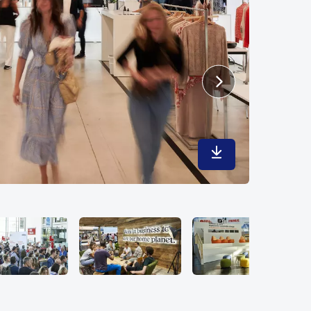
In maximaler Qualit
© Messe Münc