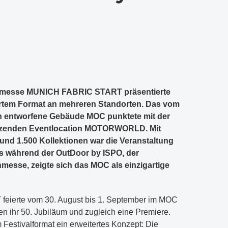
fachmesse MUNICH FABRIC START präsentierte
tertem Format an mehreren Standorten. Das vom
n entworfene Gebäude MOC punktete mit der
enzenden Eventlocation MOTORWORLD. Mit
und 1.500 Kollektionen war die Veranstaltung
ts während der OutDoor by ISPO, der
esse, zeigte sich das MOC als einzigartige
ierte vom 30. August bis 1. September im MOC
 ihr 50. Jubiläum und zugleich eine Premiere.
Festivalformat ein erweitertes Konzept: Die