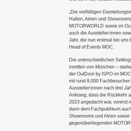
„Die vielfältigen Darstellung
Hallen, Atrien und Showrooms
MOTORWORLD sowie im Outdoo
auch die Aussteller:innen so
Jahr, die nun erstmal bei uns 
Head of Events MOC.
Die unterschiedlichen Setting
inmitten von München – stark
der OutDoor by ISPO im MOC
mit rund 8.000 Fachbesucher:
Aussteller:innen nach drei J
Anklang, dass die Rückkehr a
2023 angedacht war, vorerst ni
dann dem Fachpublikum auch 
Showrooms und Atrien sowie 
gegenüberliegenden MOTO