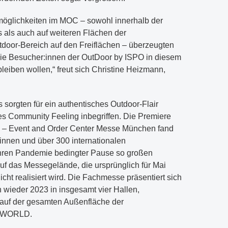
smöglichkeiten im MOC – sowohl innerhalb der
 als auch auf weiteren Flächen der
r-Bereich auf den Freiflächen – überzeugten
wie Besucher:innen der OutDoor by ISPO in diesem
bleiben wollen,“ freut sich Christine Heizmann,
s sorgten für ein authentisches Outdoor-Flair
es Community Feeling inbegriffen. Die Premiere
 – Event and Order Center Messe München fand
innen und über 300 internationalen
ahren Pandemie bedingter Pause so großen
uf das Messegelände, die ursprünglich für Mai
cht realisiert wird. Die Fachmesse präsentiert sich
wieder 2023 in insgesamt vier Hallen,
auf der gesamten Außenfläche der
RWORLD.