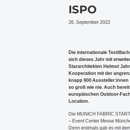
ISPO
26. September 2022
Die internationale Textil
sich dieses Jahr mit erwei
Stararchitekten Helmut Jah
Kooperation mit der angr
knapp 900 Aussteller:innen 
so groß wie nie. Auch berei
europäischen Outdoor-Fachm
Location.
Die MUNICH FABRIC START fe
– Event Center Messe München
Denn erstmals gab es mit dem 