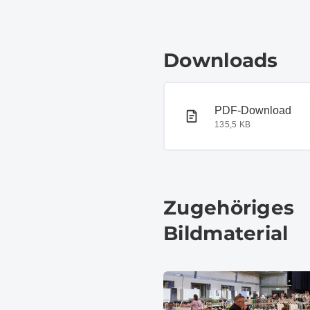
Downloads
PDF-Dokument
PDF-Download
135,5 KB
Zugehöriges
Bildmaterial