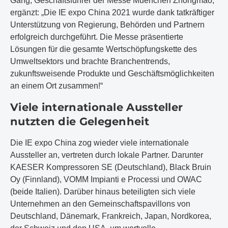
Gang, Geschäftsführer der Messe Muenchen Zhongmao,
ergänzt: „Die IE expo China 2021 wurde dank tatkräftiger
Unterstützung von Regierung, Behörden und Partnern
erfolgreich durchgeführt. Die Messe präsentierte
Lösungen für die gesamte Wertschöpfungskette des
Umweltsektors und brachte Branchentrends,
zukunftsweisende Produkte und Geschäftsmöglichkeiten
an einem Ort zusammen!“
Viele internationale Aussteller
nutzten die Gelegenheit
Die IE expo China zog wieder viele internationale
Aussteller an, vertreten durch lokale Partner. Darunter
KAESER Kompressoren SE (Deutschland), Black Bruin
Oy (Finnland), VOMM Impianti e Processi und OWAC
(beide Italien). Darüber hinaus beteiligten sich viele
Unternehmen an den Gemeinschaftspavillons von
Deutschland, Dänemark, Frankreich, Japan, Nordkorea,