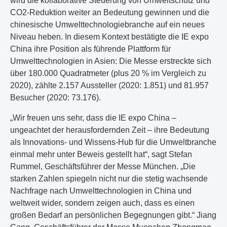
wird die kollaborative Steuerung von Umweltschutz und
CO2-Reduktion weiter an Bedeutung gewinnen und die
chinesische Umwelttechnologiebranche auf ein neues
Niveau heben. In diesem Kontext bestätigte die IE expo
China ihre Position als führende Plattform für
Umwelttechnologien in Asien: Die Messe erstreckte sich
über 180.000 Quadratmeter (plus 20 % im Vergleich zu
2020), zählte 2.157 Aussteller (2020: 1.851) und 81.957
Besucher (2020: 73.176).
„Wir freuen uns sehr, dass die IE expo China –
ungeachtet der herausfordernden Zeit – ihre Bedeutung
als Innovations- und Wissens-Hub für die Umweltbranche
einmal mehr unter Beweis gestellt hat“, sagt Stefan
Rummel, Geschäftsführer der Messe München. „Die
starken Zahlen spiegeln nicht nur die stetig wachsende
Nachfrage nach Umwelttechnologien in China und
weltweit wider, sondern zeigen auch, dass es einen
großen Bedarf an persönlichen Begegnungen gibt.“ Jiang