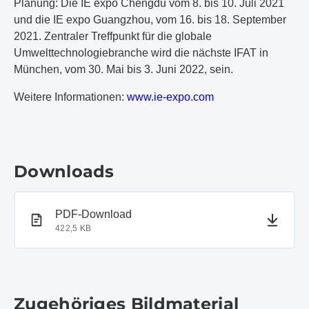
Planung: Die IE expo Chengdu vom 8. bis 10. Juli 2021
und die IE expo Guangzhou, vom 16. bis 18. September
2021. Zentraler Treffpunkt für die globale
Umwelttechnologiebranche wird die nächste IFAT in
München, vom 30. Mai bis 3. Juni 2022, sein.
Weitere Informationen:
www.ie-expo.com
Downloads
PDF-Dokument
PDF-Download
422,5 KB
Zugehöriges Bildmaterial