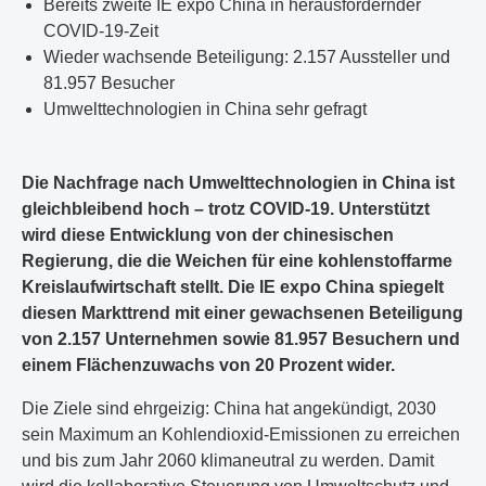
Bereits zweite IE expo China in herausfordernder
COVID-19-Zeit
Wieder wachsende Beteiligung: 2.157 Aussteller und
81.957 Besucher
Umwelttechnologien in China sehr gefragt
Die Nachfrage nach Umwelttechnologien in China ist
gleichbleibend hoch – trotz COVID-19. Unterstützt
wird diese Entwicklung von der chinesischen
Regierung, die die Weichen für eine kohlenstoffarme
Kreislaufwirtschaft stellt. Die IE expo China spiegelt
diesen Markttrend mit einer gewachsenen Beteiligung
von 2.157 Unternehmen sowie 81.957 Besuchern und
einem Flächenzuwachs von 20 Prozent wider.
Die Ziele sind ehrgeizig: China hat angekündigt, 2030
sein Maximum an Kohlendioxid-Emissionen zu erreichen
und bis zum Jahr 2060 klimaneutral zu werden. Damit