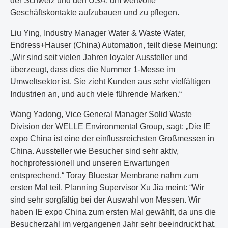
der Schweiz und den USA, um wertvolle
Geschäftskontakte aufzubauen und zu pflegen.
Liu Ying, Industry Manager Water & Waste Water,
Endress+Hauser (China) Automation, teilt diese Meinung:
„Wir sind seit vielen Jahren loyaler Aussteller und
überzeugt, dass dies die Nummer 1-Messe im
Umweltsektor ist. Sie zieht Kunden aus sehr vielfältigen
Industrien an, und auch viele führende Marken.“
Wang Yadong, Vice General Manager Solid Waste
Division der WELLE Environmental Group, sagt: „Die IE
expo China ist eine der einflussreichsten Großmessen in
China. Aussteller wie Besucher sind sehr aktiv,
hochprofessionell und unseren Erwartungen
entsprechend.“ Toray Bluestar Membrane nahm zum
ersten Mal teil, Planning Supervisor Xu Jia meint: “Wir
sind sehr sorgfältig bei der Auswahl von Messen. Wir
haben IE expo China zum ersten Mal gewählt, da uns die
Besucherzahl im vergangenen Jahr sehr beeindruckt hat.