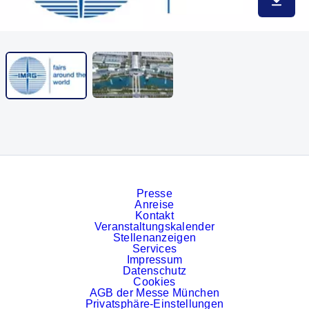
In max
Presse
Anreise
Kontakt
Veranstaltungskalender
Stellenanzeigen
Services
Impressum
Datenschutz
Cookies
AGB der Messe München
Privatsphäre-Einstellungen