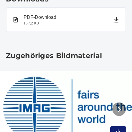
PDF-Dokument
PDF-Download
167,2 KB
Zugehöriges Bildmaterial