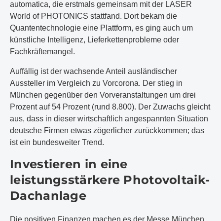
automatica, die erstmals gemeinsam mit der LASER
World of PHOTONICS stattfand. Dort bekam die
Quantentechnologie eine Plattform, es ging auch um
künstliche Intelligenz, Lieferkettenprobleme oder
Fachkräftemangel.
Auffällig ist der wachsende Anteil ausländischer
Aussteller im Vergleich zu Vorcorona. Der stieg in
München gegenüber den Vorveranstaltungen um drei
Prozent auf 54 Prozent (rund 8.800). Der Zuwachs gleicht
aus, dass in dieser wirtschaftlich angespannten Situation
deutsche Firmen etwas zögerlicher zurückkommen; das
ist ein bundesweiter Trend.
Investieren in eine
leistungsstärkere Photovoltaik-
Dachanlage
Die positiven Finanzen machen es der Messe München