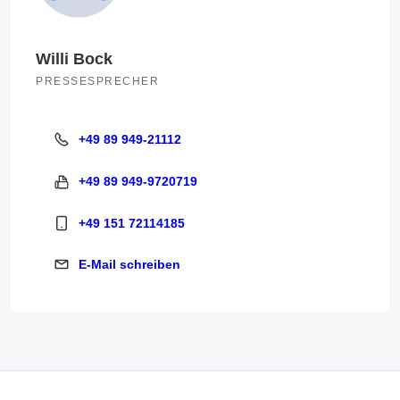
Willi Bock
PRESSESPRECHER
+49 89 949-21112
+49 89 949-21112
+49 89 949-9720719
+49 89 949-9720719
+49 151 72114185
+49 151 72114185
E-Mail schreiben
E-Mail schreiben