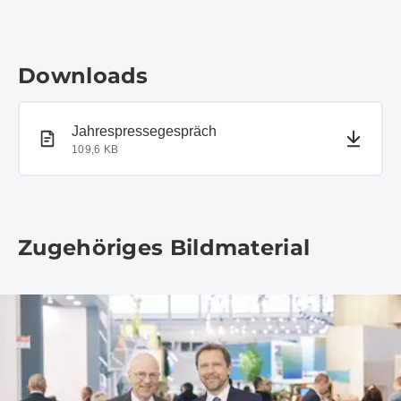
Downloads
PDF-Dokument
Jahrespressegespräch
109,6 KB
Zugehöriges Bildmaterial