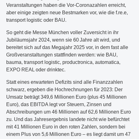
Veranstaltungen haben die Vor-Coronazahlen erreicht,
aber einige zeigten neue Bestmarken vor, wie die f.re.e,
transport logistic oder BAU.
So geht die Messe München voller Zuversicht in ihr
Jubiläumsjahr 2024, wenn sie 60 Jahre alt wird, und
bereitet sich auf das Megajahr 2025 vor, in dem fast alle
Großveranstaltungen stattfinden werden: wie BAU,
bauma, transport logistic, productronica, automatica,
EXPO REAL oder drinktec.
Statt eines erwarteten Defizits sind alle Finanzzahlen
schwarz, ergeben die Hochrechnungen für 2023: Der
Umsatz beträgt 349,6 Millionen Euro (plus 45 Millionen
Euro), das EBITDA legt vor Steuern, Zinsen und
Abschreibungen um 46 Millionen auf 62,6 Millionen Euro
zu. Und das Jahresergebnis landete nicht wie befürchtet
mit 41 Millionen Euro in den roten Zahlen, sondern bei
einem Plus von 5,6 Millionen Euro – es liegt damit um 47