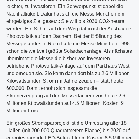
leichter, zu investieren. Ein Schwerpunkt ist dabei die
Nachhaltigkeit. Dafür hat sich die Messe München ein
ehrgeiziges Ziel gesetzt: Sie will bis 2030 CO2-neutral
werden. Ein Schritt auf dem Weg dahin ist der Ausbau der
Photovoltaik auf den Dächern: Bei der Eröffnung des
Messegeländes in Riem hatte die Messe München 1998
schon die weltweit größte Solardachanlage. Als nächstes
übernimmt die Messe die bisher von Investoren
betriebene Photovoltaik-Anlage auf dem Parkhaus West
und erneuert sie. Sie kann dann dort bis zu 2,6 Millionen
Kilowattstunden Strom im Jahr erzeugen – statt heute
600.000. Damit erhöht sich insgesamt die
Stromerzeugung auf den Messedächern von heute 2,6
Millionen Kilowattstunden auf 4,5 Millionen. Kosten: 9
Millionen Euro.
Ein großes Stromsparprojekt ist die Umrüstung aller 18
Hallen (mit 200.000 Quadratmetern Fläche) bis 2026 auf
energiesparende LED-Beleuchtung. Kosten: 8,5 Millionen