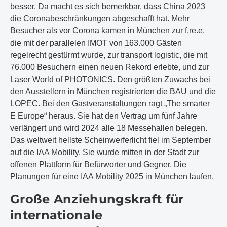
besser. Da macht es sich bemerkbar, dass China 2023
die Coronabeschränkungen abgeschafft hat. Mehr
Besucher als vor Corona kamen in München zur f.re.e,
die mit der parallelen IMOT von 163.000 Gästen
regelrecht gestürmt wurde, zur transport logistic, die mit
76.000 Besuchern einen neuen Rekord erlebte, und zur
Laser World of PHOTONICS. Den größten Zuwachs bei
den Ausstellern in München registrierten die BAU und die
LOPEC. Bei den Gastveranstaltungen ragt „The smarter
E Europe“ heraus. Sie hat den Vertrag um fünf Jahre
verlängert und wird 2024 alle 18 Messehallen belegen.
Das weltweit hellste Scheinwerferlicht fiel im September
auf die IAA Mobility. Sie wurde mitten in der Stadt zur
offenen Plattform für Befürworter und Gegner. Die
Planungen für eine IAA Mobility 2025 in München laufen.
Große Anziehungskraft für
internationale