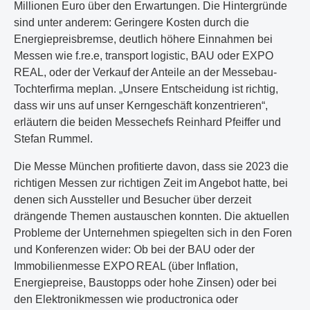
Millionen Euro über den Erwartungen. Die Hintergründe
sind unter anderem: Geringere Kosten durch die
Energiepreisbremse, deutlich höhere Einnahmen bei
Messen wie f.re.e, transport logistic, BAU oder EXPO
REAL, oder der Verkauf der Anteile an der Messebau-
Tochterfirma meplan. „Unsere Entscheidung ist richtig,
dass wir uns auf unser Kerngeschäft konzentrieren“,
erläutern die beiden Messechefs Reinhard Pfeiffer und
Stefan Rummel.
Die Messe München profitierte davon, dass sie 2023 die
richtigen Messen zur richtigen Zeit im Angebot hatte, bei
denen sich Aussteller und Besucher über derzeit
drängende Themen austauschen konnten. Die aktuellen
Probleme der Unternehmen spiegelten sich in den Foren
und Konferenzen wider: Ob bei der BAU oder der
Immobilienmesse EXPO REAL (über Inflation,
Energiepreise, Baustopps oder hohe Zinsen) oder bei
den Elektronikmessen wie productronica oder