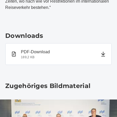
Zeiten, wo nach wie vor Restriktionen im internationalen
Reiseverkehr bestehen.“
Downloads
PDF-Dokument
PDF-Download
189,2 KB
Zugehöriges Bildmaterial