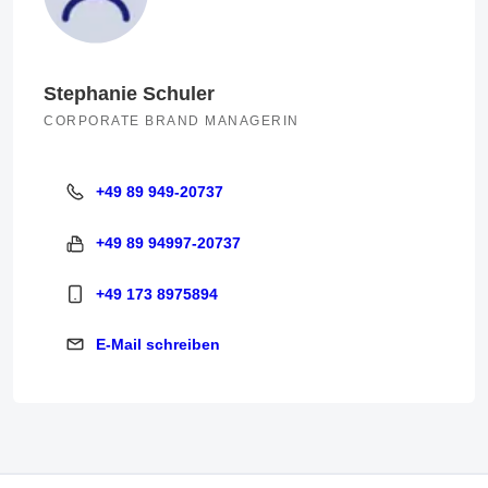
Stephanie Schuler
CORPORATE BRAND MANAGERIN
+49 89 949-20737
+49 89 949-20737
+49 89 94997-20737
+49 89 94997-20737
+49 173 8975894
+49 173 8975894
E-Mail schreiben
E-Mail schreiben