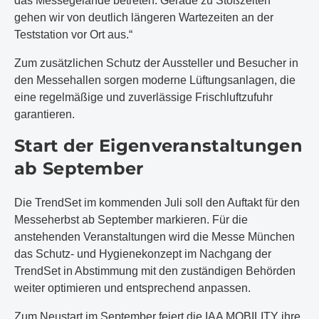
das Messegelände betreten. Gerade zu Stoßzeiten
gehen wir von deutlich längeren Wartezeiten an der
Teststation vor Ort aus.“
Zum zusätzlichen Schutz der Aussteller und Besucher in
den Messehallen sorgen moderne Lüftungsanlagen, die
eine regelmäßige und zuverlässige Frischluftzufuhr
garantieren.
Start der Eigenveranstaltungen
ab September
Die TrendSet im kommenden Juli soll den Auftakt für den
Messeherbst ab September markieren. Für die
anstehenden Veranstaltungen wird die Messe München
das Schutz- und Hygienekonzept im Nachgang der
TrendSet in Abstimmung mit den zuständigen Behörden
weiter optimieren und entsprechend anpassen.
Zum Neustart im September feiert die IAA MOBILITY ihre