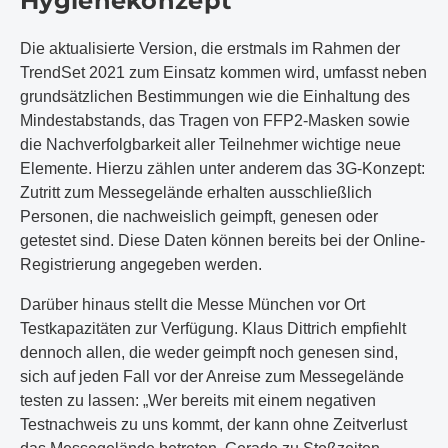
Hygienekonzept
Die aktualisierte Version, die erstmals im Rahmen der
TrendSet 2021 zum Einsatz kommen wird, umfasst neben
grundsätzlichen Bestimmungen wie die Einhaltung des
Mindestabstands, das Tragen von FFP2-Masken sowie
die Nachverfolgbarkeit aller Teilnehmer wichtige neue
Elemente. Hierzu zählen unter anderem das 3G-Konzept:
Zutritt zum Messegelände erhalten ausschließlich
Personen, die nachweislich geimpft, genesen oder
getestet sind. Diese Daten können bereits bei der Online-
Registrierung angegeben werden.
Darüber hinaus stellt die Messe München vor Ort
Testkapazitäten zur Verfügung. Klaus Dittrich empfiehlt
dennoch allen, die weder geimpft noch genesen sind,
sich auf jeden Fall vor der Anreise zum Messegelände
testen zu lassen: „Wer bereits mit einem negativen
Testnachweis zu uns kommt, der kann ohne Zeitverlust