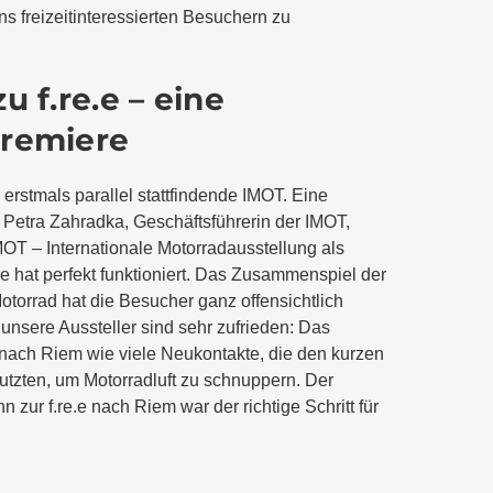
ns freizeitinteressierten Besuchern zu
u f.re.e – eine
Premiere
 erstmals parallel stattfindende IMOT. Eine
 Petra Zahradka, Geschäftsführerin der IMOT,
IMOT – Internationale Motorradausstellung als
.e hat perfekt funktioniert. Das Zusammenspiel der
torrad hat die Besucher ganz offensichtlich
unsere Aussteller sind sehr zufrieden: Das
ch Riem wie viele Neukontakte, die den kurzen
utzten, um Motorradluft zu schnuppern. Der
ur f.re.e nach Riem war der richtige Schritt für