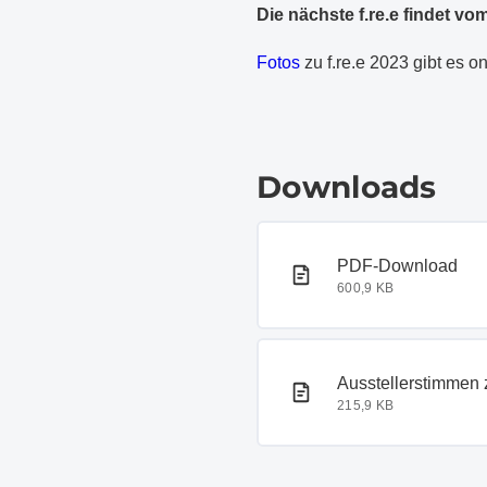
Die nächste f.re.e findet vom
Fotos
zu f.re.e 2023 gibt es on
Downloads
PDF-Dokument
PDF-Download
600,9 KB
PDF-Dokument
Ausstellerstimmen z
215,9 KB