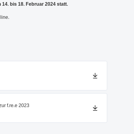
 14. bis 18. Februar 2024 statt.
line.
ur f.re.e 2023