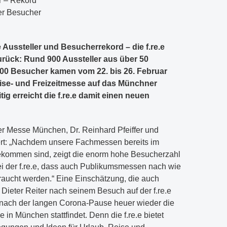
r – Rekord
der Besucher
 Aussteller und Besucherrekord – die f.re.e
urück: Rund 900 Aussteller aus über 50
00 Besucher kamen vom 22. bis 26. Februar
ise- und Freizeitmesse auf das Münchner
g erreicht die f.re.e damit einen neuen
er Messe München, Dr. Reinhard Pfeiffer und
ert: „Nachdem unsere Fachmessen bereits im
 gekommen sind, zeigt die enorm hohe Besucherzahl
ei der f.re.e, dass auch Publikumsmessen nach wie
braucht werden.“ Eine Einschätzung, die auch
ieter Reiter nach seinem Besuch auf der f.re.e
ass nach der langen Corona-Pause heuer wieder die
e in München stattfindet. Denn die f.re.e bietet