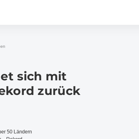
gen
det sich mit
ekord zurück
ber 50 Ländern