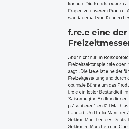
können. Die Kunden waren alle
Fragen zu unserem Produkt. 
war dauerhaft von Kunden bes
f.re.e eine de
Freizeitmesse
Aber nicht nur im Reisebereic
Freizeitsektor spielt sie oben 
sagt: „Die f.re.e ist eine de
Freizeitgestaltung und durch 
optimale Bühne um das Produk
f.re.e ein fester Bestandteil 
Saisonbeginn Endkundinnen u
präsentieren“, erklärt Matthia
Fahrrad. Und Felix Mäncher, 
Sektion München des Deutschen
Sektionen München und Oberla