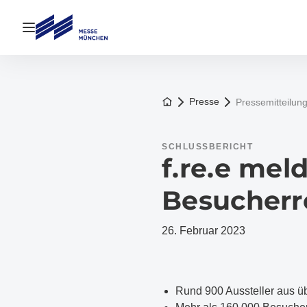
Navigation öffnen
Zur Startseite
Presse
Pressemitteilun
SCHLUSSBERICHT
f.re.e mel
Besucherr
26. Februar 2023
Rund 900 Aussteller aus ü