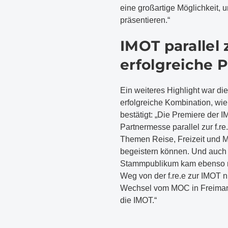
eine großartige Möglichkeit, u
präsentieren.“
IMOT parallel z
erfolgreiche 
Ein weiteres Highlight war die
erfolgreiche Kombination, wie
bestätigt: „Die Premiere der 
Partnermesse parallel zur f.re
Themen Reise, Freizeit und Mo
begeistern können. Und auch 
Stammpublikum kam ebenso na
Weg von der f.re.e zur IMOT n
Wechsel vom MOC in Freimann z
die IMOT.“