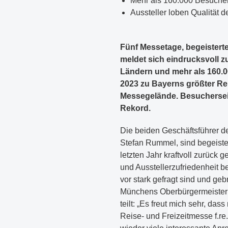
Mehr als 160.000 Besuche
Aussteller loben Qualität 
Fünf Messetage, begeisterte
meldet sich eindrucksvoll z
Ländern und mehr als 160.0
2023 zu Bayerns größter Re
Messegelände. Besucherseiti
Rekord.
Die beiden Geschäftsführer d
Stefan Rummel, sind begeist
letzten Jahr kraftvoll zurück
und Ausstellerzufriedenheit b
vor stark gefragt sind und ge
Münchens Oberbürgermeister D
teilt: „Es freut mich sehr, d
Reise- und Freizeitmesse f.re.