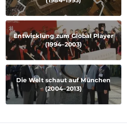
(1984–1993)
© Messe München GmbH
Entwicklung zum Global Player
(1994–2003)
Entwicklung zum Global Player
(1994–2003)
© Messe München GmbH
Die Welt schaut auf München
(2004–2013)
Die Welt schaut auf München
(2004–2013)
© Messe München GmbH