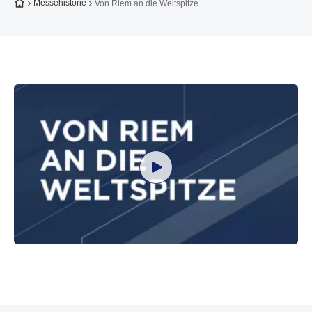
Zur Startseite
Messehistorie
Von Riem an die Weltspitze