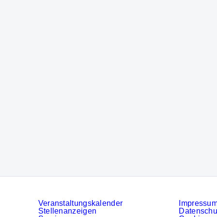
Veranstaltungskalender
Impressu
Stellenanzeigen
Datenschu