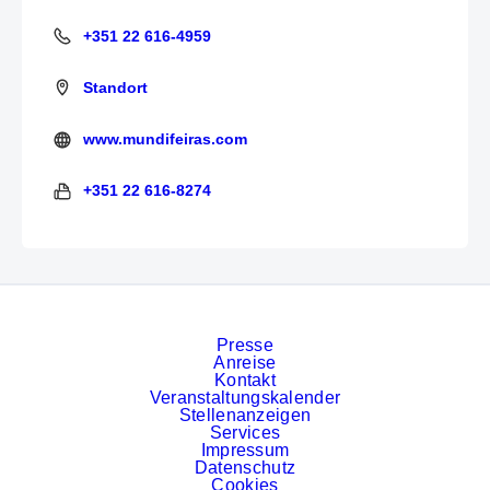
+351 22 616-4959
+351 22 616-4959
Standort
www.mundifeiras.com
http://www.mundifeiras.com/
+351 22 616-8274
+351 22 616-8274
Presse
Anreise
Kontakt
Veranstaltungskalender
Stellenanzeigen
Services
Impressum
Datenschutz
Cookies