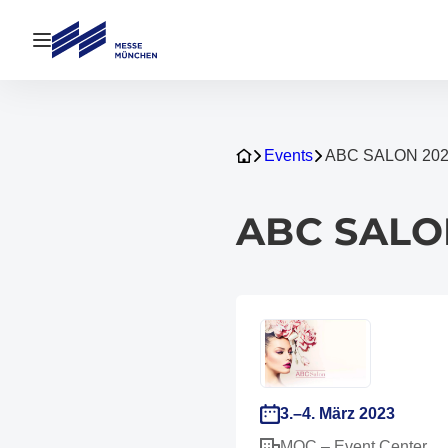
Navigation öffnen
Events
ABC SALON 20
ABC SALO
3.–4. März 2023
MOC – Event Center