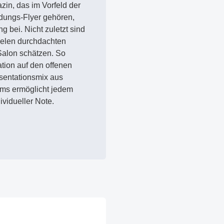
in, das im Vorfeld der
adungs-Flyer gehören,
 bei. Nicht zuletzt sind
ielen durchdachten
Salon schätzen. So
ation auf den offenen
äsentationsmix aus
ms ermöglicht jedem
ividueller Note.