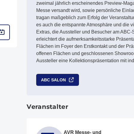
zweimal jährlich erscheinendes Preview-Magaz
Messe versandt wird, sowie persönliche Einl
tragan maßgeblich zum Erfolg der Veranstaltung
es auch die entspannte Atmosphäre und die v
Extras, die Aussteller und Besucher am ABC-
erleichtert die aufmerksamkeitsstarke Präsent
Flächen im Foyer den Erstkontakt und der Pr
offenen Flächen und geschlossenen Showroo
Aussteller eine Kollektionspräsentation mit ind
ABC SALON
Veranstalter
AVR Messe- und