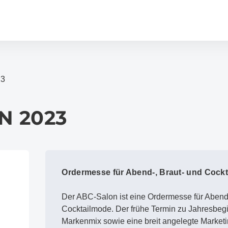
23
N 2023
Ordermesse für Abend-, Braut- und Cock
Der ABC-Salon ist eine Ordermesse für Abend-
Cocktailmode. Der frühe Termin zu Jahresbeg
Markenmix sowie eine breit angelegte Market