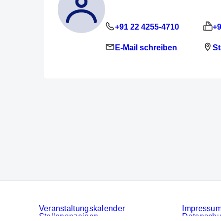
+91 22 4255-4710
+9
E-Mail schreiben
St
Veranstaltungskalender
Impressu
Stellenanzeigen
Datenschu