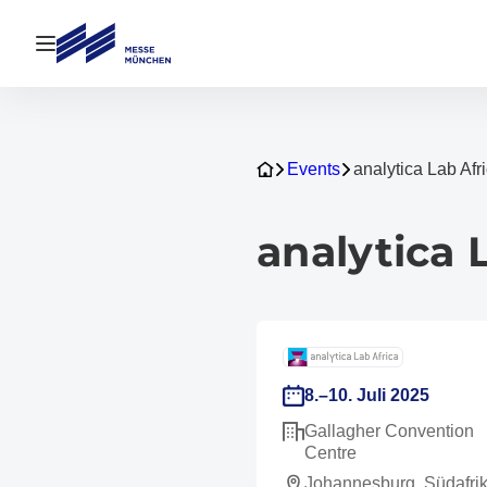
Navigation öffnen
Events
analytica Lab Afr
analytica 
8.–10. Juli 2025
Gallagher Convention
Centre
Johannesburg, Südafri