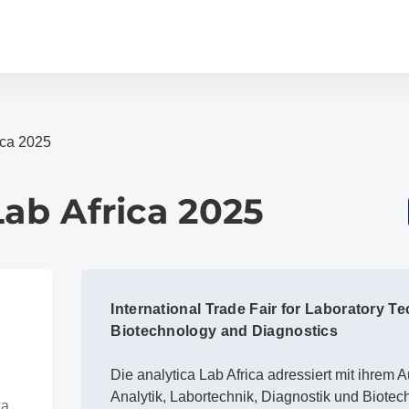
ica 2025
Lab Africa 2025
International Trade Fair for Laboratory T
Biotechnology and Diagnostics
Die analytica Lab Africa adressiert mit ihrem A
Analytik, Labortechnik, Diagnostik und Biotec
ka