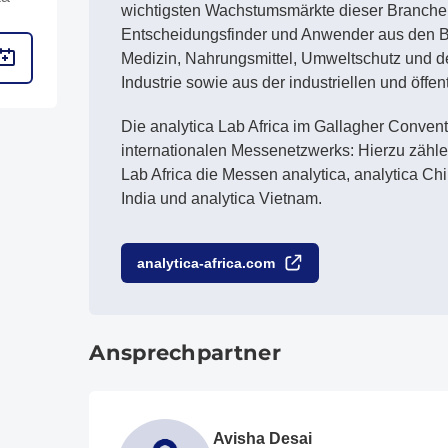
wichtigsten Wachstumsmärkte dieser Branche i
Entscheidungsfinder und Anwender aus den 
Medizin, Nahrungsmittel, Umweltschutz und 
Industrie sowie aus der industriellen und öffe
Die analytica Lab Africa im Gallagher Conventi
internationalen Messenetzwerks: Hierzu zähle
Lab Africa die Messen analytica, analytica Ch
India und analytica Vietnam.
analytica-africa.com
Ansprechpartner
Avisha Desai