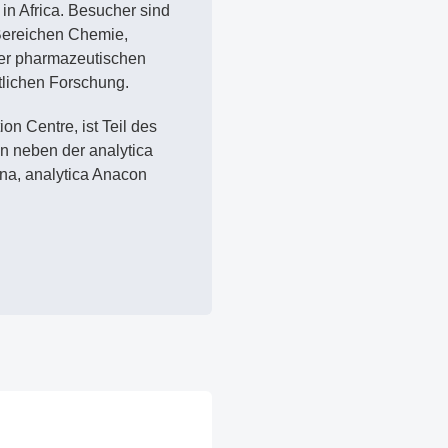
n Africa. Besucher sind
Bereichen Chemie,
der pharmazeutischen
ntlichen Forschung.
on Centre, ist Teil des
n neben der analytica
ina, analytica Anacon