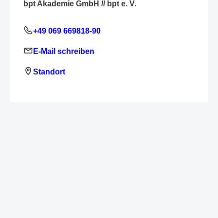
bpt Akademie GmbH // bpt e. V.
+49 069 669818-90
E-Mail schreiben
Standort