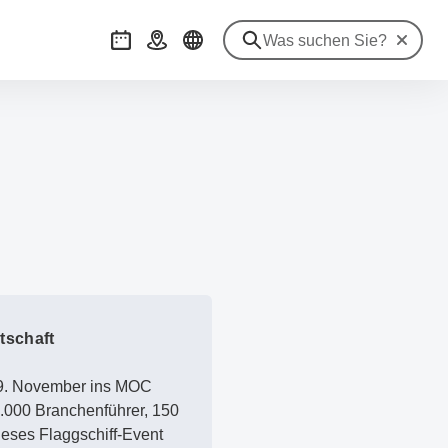
Suche zu
Veranstaltungen
Anreise
tschaft
19. November ins MOC
2.000 Branchenführer, 150
ieses Flaggschiff-Event