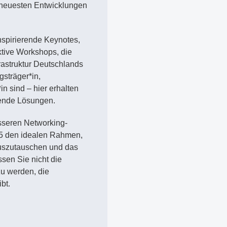
ie neuesten Entwicklungen
nspirierende Keynotes,
tive Workshops, die
frastruktur Deutschlands
gsträger*in,
in sind – hier erhalten
sende Lösungen.
sseren Networking-
5 den idealen Rahmen,
auszutauschen und das
sen Sie nicht die
zu werden, die
bt.