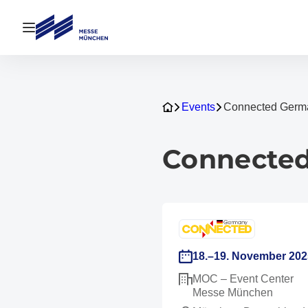
Navigation öffnen
Events
Connected Germ
Connecte
18.–19. November 202
MOC – Event Center
Messe München