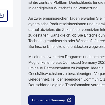
ist die zentrale Plattform Deutschlands für d
in der digitalen Wirtschaft und Vernetzung.
An zwei ereignisreichen Tagen erwarten Sie i
dynamische Podiumsdiskussionen und interak
darauf abzielen, die Zukunft der vernetzten In
zu gestalten. Ganz gleich, ob Sie Entscheidun
Technologieanbieter*in oder Wirtschaftsführer*
Sie frische Einblicke und entdecken wegwei
Mit einem erweiterten Programm und noch be
Möglichkeiten bietet Connected Germany 202
um neue Partnerschaften zu knüpfen, Ideen 
Geschäftswachstum zu beschleunigen. Verpas
Gelegenheit, Teil der lebendigen Community 
Deutschlands digitale Transformation vorantrei
Connected Germany