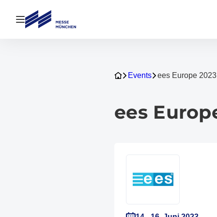
Navigation öffnen
Events
ees Europe 2023
ees Europ
14.–16. Juni 2023