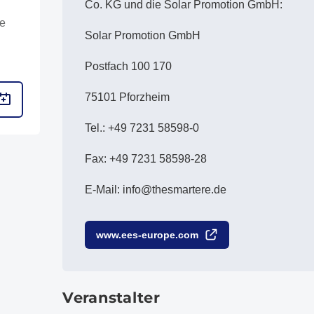
Co. KG und die Solar Promotion GmbH:
se
Solar Promotion GmbH
Postfach 100 170
75101 Pforzheim
Tel.: +49 7231 58598-0
Fax: +49 7231 58598-28
E-Mail: info@thesmartere.de
www.ees-europe.com
Veranstalter