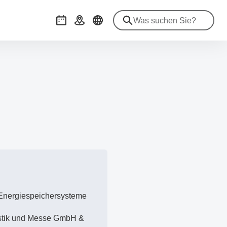
Veranstaltungen
Anreise
 Energiespeichersysteme
ristik und Messe GmbH &