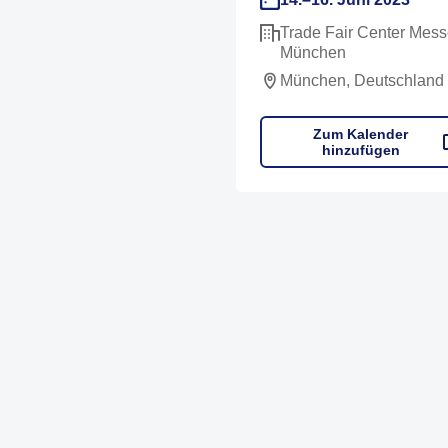
Trade Fair Center Mes
München
München, Deutschland
Zum Kalender
hinzufügen