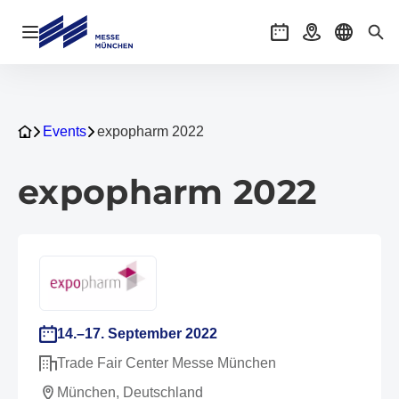
Navigation öffnen
Veranstaltungen
Anreise
Sprache 
Suc
Events
expopharm 2022
expopharm 2022
14.–17. September 2022
Trade Fair Center Messe München
München, Deutschland