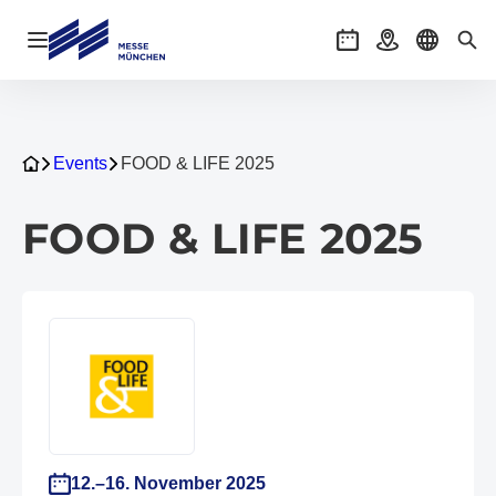
Navigation öffnen
Veranstaltungen
Anreise
Sprache 
Suc
Events
FOOD & LIFE 2025
FOOD & LIFE 2025
12.–16. November 2025