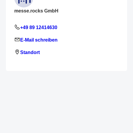
messe.rocks GmbH
+49 89 12414630
E-Mail schreiben
Standort