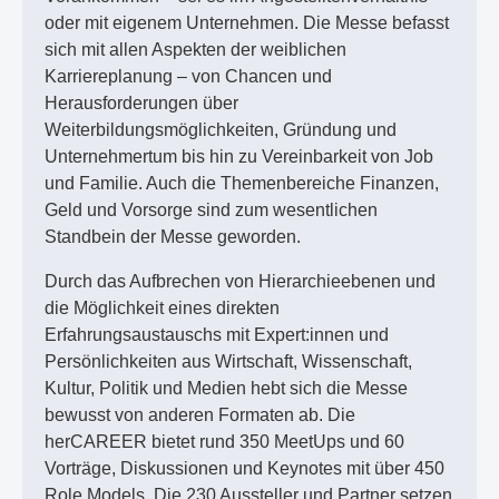
oder mit eigenem Unternehmen. Die Messe befasst
sich mit allen Aspekten der weiblichen
Karriereplanung – von Chancen und
Herausforderungen über
Weiterbildungsmöglichkeiten, Gründung und
Unternehmertum bis hin zu Vereinbarkeit von Job
und Familie. Auch die Themenbereiche Finanzen,
Geld und Vorsorge sind zum wesentlichen
Standbein der Messe geworden.
Durch das Aufbrechen von Hierarchieebenen und
die Möglichkeit eines direkten
Erfahrungsaustauschs mit Expert:innen und
Persönlichkeiten aus Wirtschaft, Wissenschaft,
Kultur, Politik und Medien hebt sich die Messe
bewusst von anderen Formaten ab. Die
herCAREER bietet rund 350 MeetUps und 60
Vorträge, Diskussionen und Keynotes mit über 450
Role Models. Die 230 Aussteller und Partner setzen