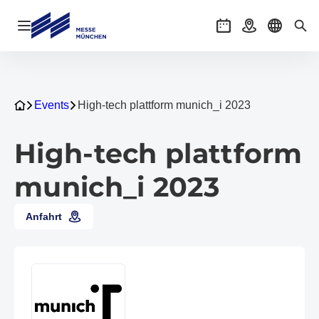
Navigation öffnen
Veranstaltungen
Anreise
Sprache 
Suc
Events
High-tech plattform munich_i 2023
High-tech plattform
munich_i 2023
Anfahrt