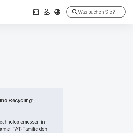
Veranstaltungen
Anreise
und Recycling:
ttechnologiemessen in
samte IFAT-Familie den