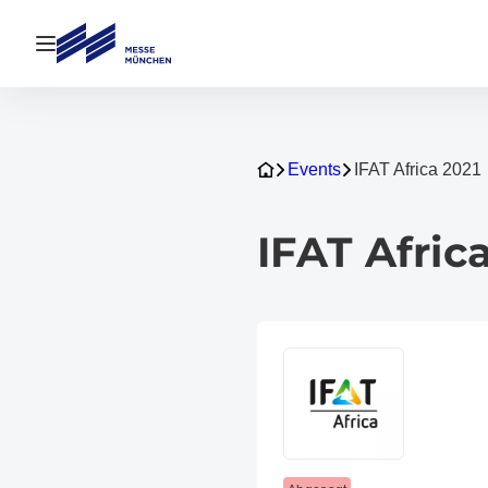
Navigation öffnen
Events
IFAT Africa 2021
IFAT Afric