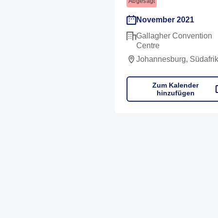
Abgesagt
November 2021
Gallagher Convention
Centre
Johannesburg, Südafri
Zum Kalender
hinzufügen