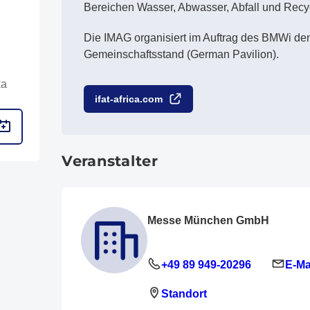
Bereichen Wasser, Abwasser, Abfall und Recy
Die IMAG organisiert im Auftrag des BMWi den
Gemeinschaftsstand (German Pavilion).
ka
ifat-africa.com
Veranstalter
Messe München GmbH
+49 89 949-20296
E-Ma
Standort