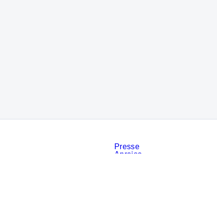
Presse
Anreise
Kontakt