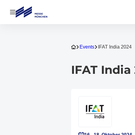
Navigation öffnen
Events
IFAT India 2024
IFAT India
16.–18. Oktober 2024