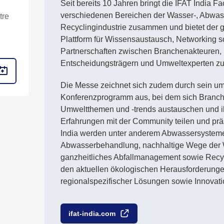
Seit bereits 10 Jahren bringt die IFAT India 
verschiedenen Bereichen der Wasser-, Abwasse
tre
Recyclingindustrie zusammen und bietet der
Plattform für Wissensaustausch, Networking s
Partnerschaften zwischen Branchenakteuren, 
Entscheidungsträgern und Umweltexperten zu
Die Messe zeichnet sich zudem durch sein u
Konferenzprogramm aus, bei dem sich Branch
Umweltthemen und -trends austauschen und i
Erfahrungen mit der Community teilen und prä
India werden unter anderem Abwassersystem
Abwasserbehandlung, nachhaltige Wege der 
ganzheitliches Abfallmanagement sowie Recyc
den aktuellen ökologischen Herausforderungen
regionalspezifischer Lösungen sowie Innovat
ifat-india.com