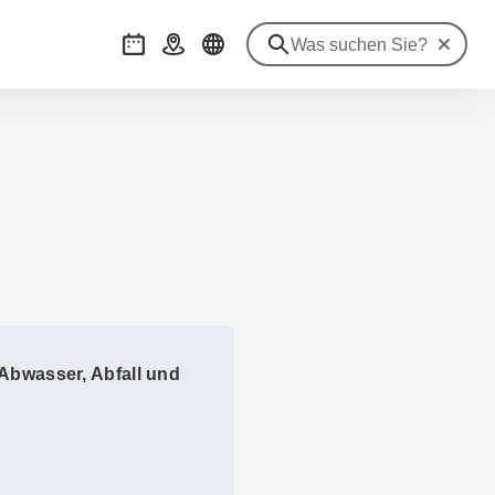
Suche zu
Veranstaltungen
Anreise
Abwasser, Abfall und