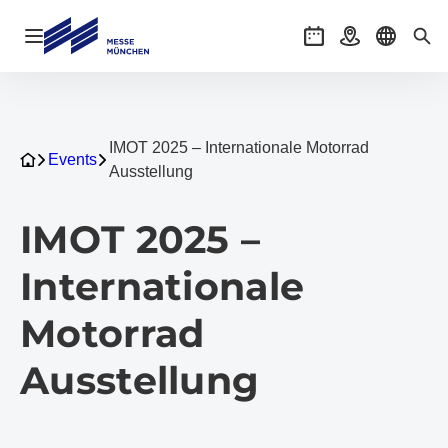
Navigation öffnen
Veranstaltungen
Anreise
Sprache 
Suc
IMOT 2025 – Internationale Motorrad
Events
Ausstellung
IMOT 2025 –
Internationale
Motorrad
Ausstellung