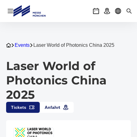
Navigation öffnen
Veranstaltungen
Anreise
Sprache 
Suc
Events
Laser World of Photonics China 2025
Laser World of
Photonics China
2025
Tickets
Anfahrt