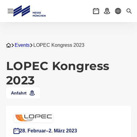
Navigation öffnen
Veranstaltungen
Anreise
Sprache 
Suc
Events
LOPEC Kongress 2023
LOPEC Kongress
2023
Anfahrt
28. Februar–2. März 2023