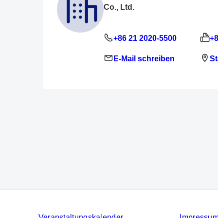
Co., Ltd.
+86 21 2020-5500
+8
E-Mail schreiben
St
Veranstaltungskalender
Impressu