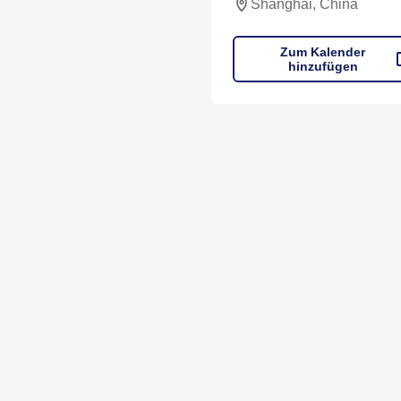
Shanghai, China
Zum Kalender
hinzufügen