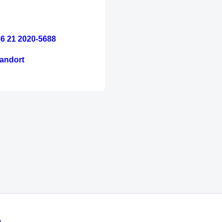
6 21 2020-5688
andort
m