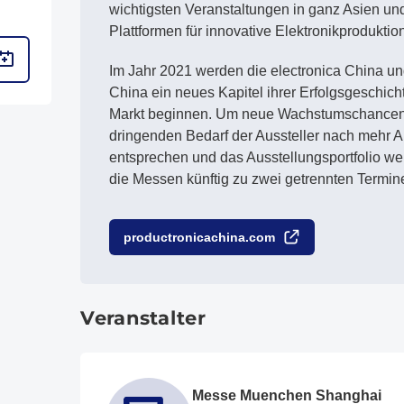
wichtigsten Veranstaltungen in ganz Asien und
Plattformen für innovative Elektronikproduktio
Im Jahr 2021 werden die electronica China un
China ein neues Kapitel ihrer Erfolgsgeschic
Markt beginnen. Um neue Wachstumschancen 
dringenden Bedarf der Aussteller nach mehr A
entsprechen und das Ausstellungsportfolio wei
die Messen künftig zu zwei getrennten Termine
productronicachina.com
Veranstalter
Messe Muenchen Shanghai