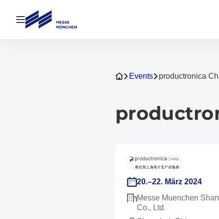
Navigation öffnen
Events
productronica Ch
productro
20.–22. März 2024
Messe Muenchen Shan
Co., Ltd.