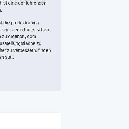
 ist eine der führenden
n.
d die productronica
hte auf dem chinesischen
zu eröffnen, dem
usstellungsfläche zu
ter zu verbessern, finden
n statt.