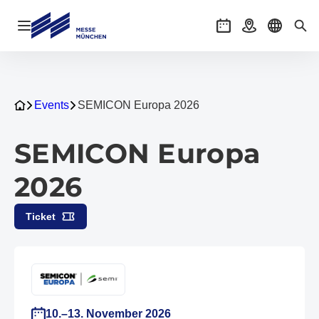
Navigation öffnen
Veranstaltungen
Anreise
Sprache 
Suc
Events
SEMICON Europa 2026
SEMICON Europa
2026
Ticket
10.–13. November 2026