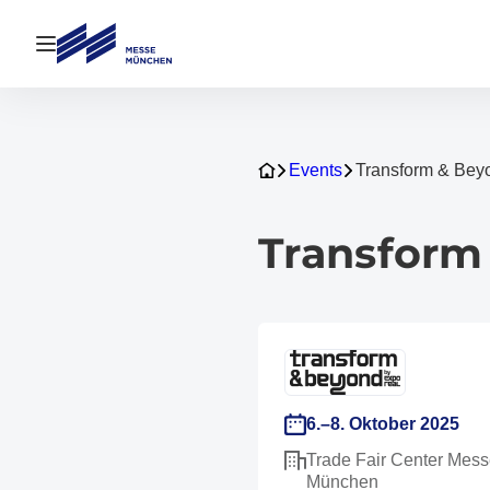
Navigation öffnen
Events
Transform & Be
Transform
6.–8. Oktober 2025
Trade Fair Center Mes
München