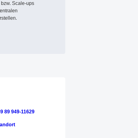
 bzw. Scale-ups
entralen
stellen.
9 89 949-11629
andort