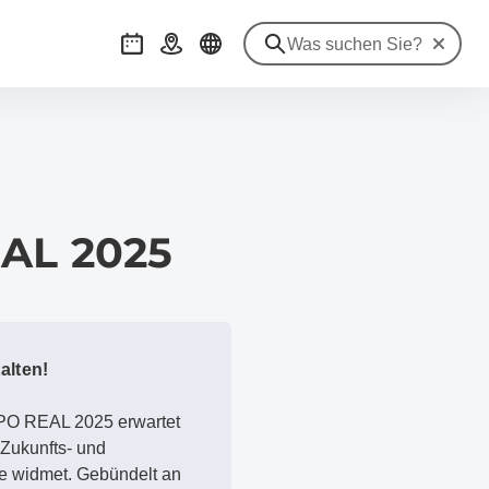
Suche zu
Veranstaltungen
Anreise
AL 2025
alten!
XPO REAL 2025 erwartet
 Zukunfts- und
e widmet. Gebündelt an