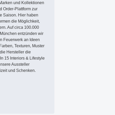
0 Marken und Kollektionen
d Order-Plattform zur
de Saison. Hier haben
ormen die Möglichkeit,
dern. Auf circa 100.000
 München entzünden wir
ein Feuerwerk an Ideen
 Farben, Texturen, Muster
ie Hersteller die
n 15 Interiors & Lifestyle
unsere Aussteller
izeit und Schenken.