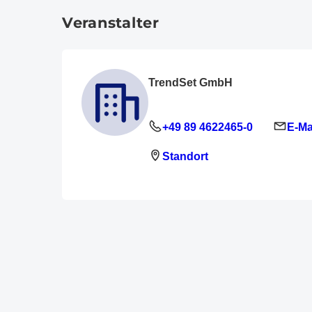
Veranstalter
TrendSet GmbH
+49 89 4622465-0
E-Ma
Standort