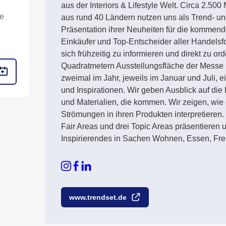
aus der Interiors & Lifestyle Welt. Circa 2.50
se
aus rund 40 Ländern nutzen uns als Trend- un
Präsentation ihrer Neuheiten für die kommen
Einkäufer und Top-Entscheider aller Handelsf
sich frühzeitig zu informieren und direkt zu or
Quadratmetern Ausstellungsfläche der Messe
zweimal im Jahr, jeweils im Januar und Juli, 
und Inspirationen. Wir geben Ausblick auf die
und Materialien, die kommen. Wir zeigen, wie d
Strömungen in ihren Produkten interpretieren. I
Fair Areas und drei Topic Areas präsentieren 
Inspirierendes in Sachen Wohnen, Essen, Fre
www.trendset.de