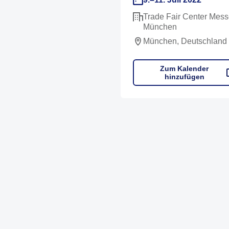
Trade Fair Center Mes
München
München, Deutschland
Zum Kalender
hinzufügen