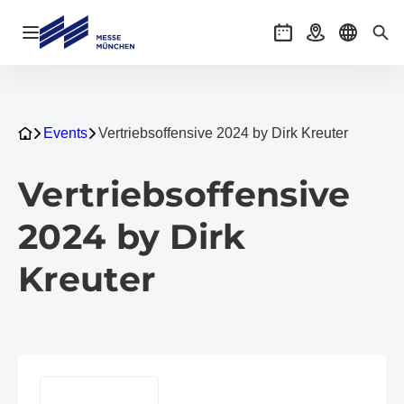
Navigation öffnen
Veranstaltungen
Anreise
Sprache 
Suc
Events
Vertriebsoffensive 2024 by Dirk Kreuter
Vertriebsoffensive
2024 by Dirk
Kreuter