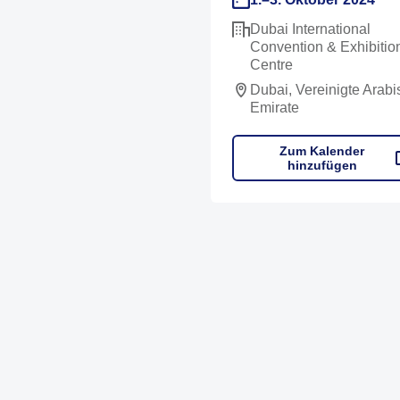
Dubai International
Convention & Exhibitio
Centre
Dubai, Vereinigte Arab
Emirate
Zum Kalender
hinzufügen