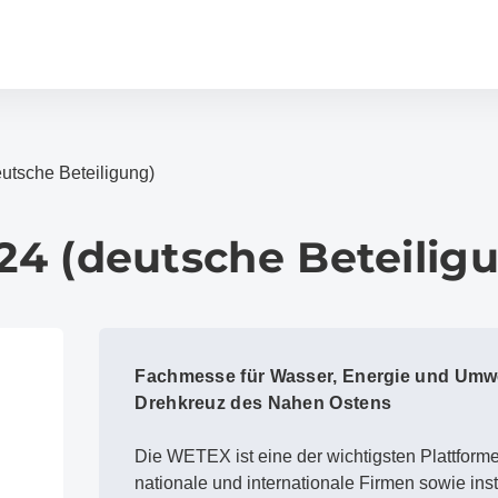
tsche Beteiligung)
4 (deutsche Beteilig
Fachmesse für Wasser, Energie und Umwe
Drehkreuz des Nahen Ostens
Die WETEX ist eine der wichtigsten Plattforme
nationale und internationale Firmen sowie insti