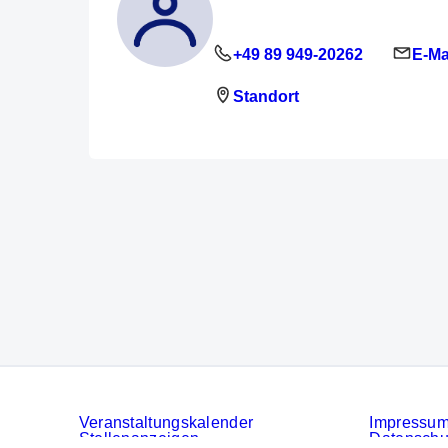
+49 89 949-20262
E-Ma
Standort
Veranstaltungskalender
Impressu
Stellenanzeigen
Datenschu