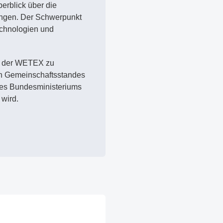
berblick über die
ngen. Der Schwerpunkt
chnologien und
f der WETEX zu
n Gemeinschaftsstandes
 des Bundesministeriums
 wird.