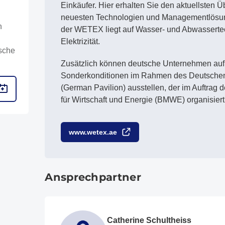
Einkäufer. Hier erhalten Sie den aktuellsten Ü
neuesten Technologien und Managementlösu
n
der WETEX liegt auf Wasser- und Abwasserte
Elektrizität.
ische
Zusätzlich können deutsche Unternehmen au
Sonderkonditionen im Rahmen des Deutsche
(German Pavilion) ausstellen, der im Auftrag
für Wirtschaft und Energie (BMWE) organisiert
www.wetex.ae
Ansprechpartner
Catherine Schultheiss