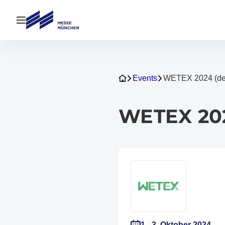
Navigation öffnen
Events
WETEX 2024 (deu
WETEX 202
1.–3. Oktober 2024