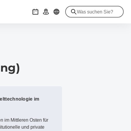
Veranstaltungen
Anreise
ung)
lttechnologie im
n im Mittleren Osten für
tutionelle und private