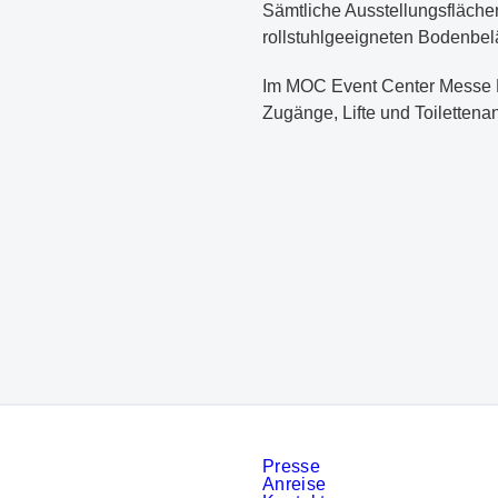
Sämtliche Ausstellungsfläche
rollstuhlgeeigneten Bodenbel
Im MOC Event Center Messe Mün
Zugänge, Lifte und Toilettena
Presse
Anreise