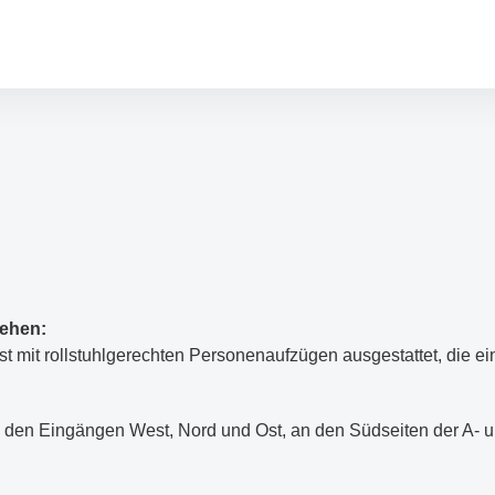
ehen:
 mit rollstuhlgerechten Personenaufzügen ausgestattet, die e
i den Eingängen West, Nord und Ost, an den Südseiten der A- 