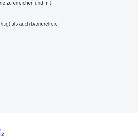
e zu erreichen und mit
ig) als auch barrierefreie
m
tz