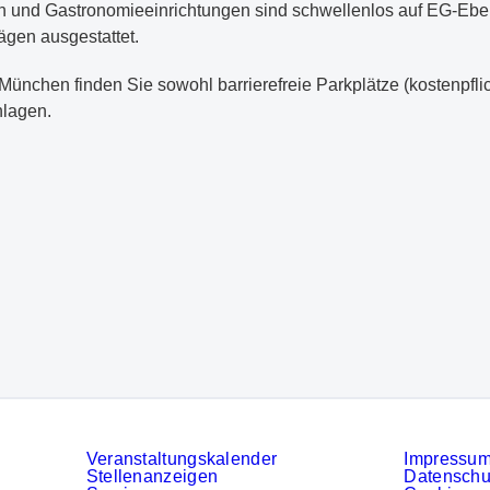
n und Gastronomieeinrichtungen sind schwellenlos auf EG-Eben
ägen ausgestattet.
chen finden Sie sowohl barrierefreie Parkplätze (kostenpflicht
nlagen.
Veranstaltungskalender
Impressu
Stellenanzeigen
Datenschu