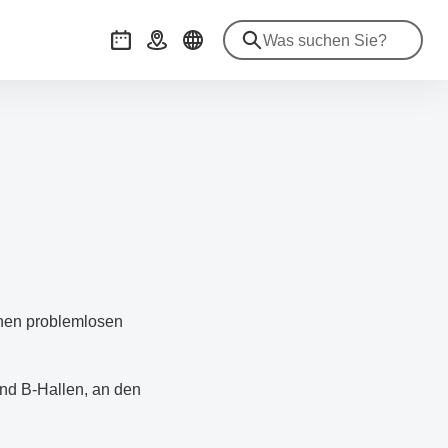
Veranstaltungen
Anreise
inen problemlosen
und B-Hallen, an den