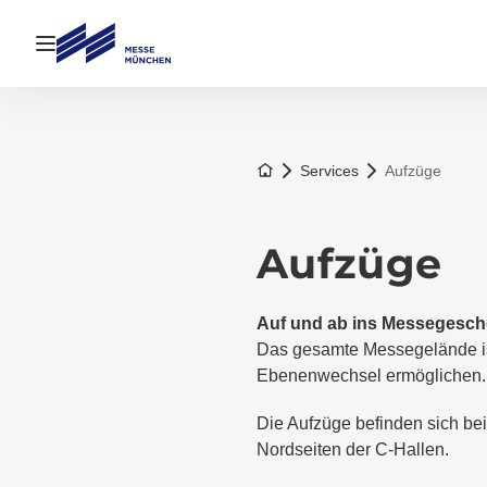
Navigation öffnen
Zur Startseite
Services
Aufzüge
Aufzüge
Auf und ab ins Messegesch
Das gesamte Messegelände ist
Ebenenwechsel ermöglichen.
Die Aufzüge befinden sich be
Nordseiten der C-Hallen.