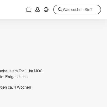
Veranstaltungen
Anreise
ssehaus am Tor 1. Im MOC
 im Erdgeschoss.
erden ca. 4 Wochen