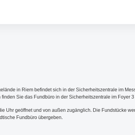
lände in Riem befindet sich in der Sicherheitszentrale im Me
inden Sie das Fundbüro in der Sicherheitszentrale im Foyer 3
die Uhr geöffnet und von außen zugänglich. Die Fundstücke w
dtische Fundbüro übergeben.