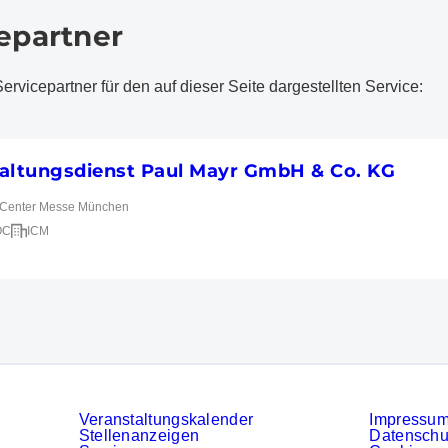
epartner
rvicepartner für den auf dieser Seite dargestellten Service:
altungsdienst Paul Mayr GmbH & Co. KG
r Center Messe München
OC
ICM
Veranstaltungskalender
Impressu
Stellenanzeigen
Datenschu