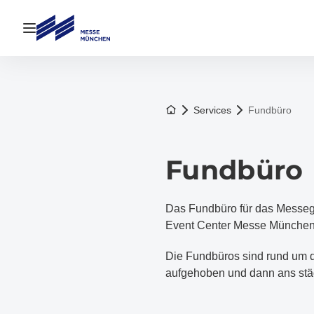
Navigation öffnen
Zur Startseite
Services
Fundbüro
Fundbüro
Das Fundbüro für das Messege
Event Center Messe München f
Die Fundbüros sind rund um 
aufgehoben und dann ans stä