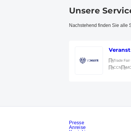
Unsere Servic
Nachstehend finden Sie alle Se
Veranst
Trade Fai
CCN
M
Presse
Anreise