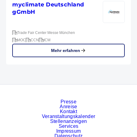
myclimate Deutschland
gGmbH
Trade Fair Center Messe München
MOC
CCN
ICM
Mehr erfahren
Presse
Anreise
Kontakt
Veranstaltungskalender
Stellenanzeigen
Services
Impressum
Datenschutz