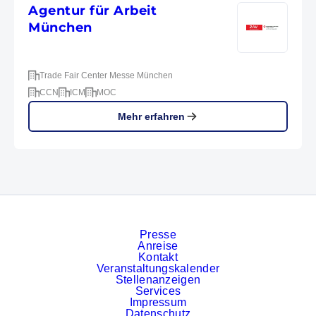
Agentur für Arbeit
München
Trade Fair Center Messe München
CCN
ICM
MOC
Mehr erfahren
Presse
Anreise
Kontakt
Veranstaltungskalender
Stellenanzeigen
Services
Impressum
Datenschutz