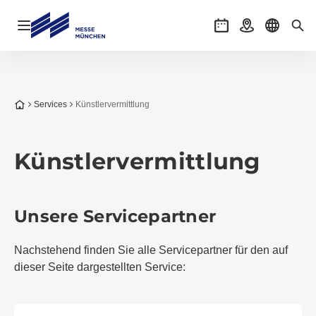
Navigation öffnen
Veranstaltungen
Anreise
Sprache 
Suc
Zur Startseite
Services
Künstlervermittlung
Künstlervermittlung
Unsere Servicepartner
Nachstehend finden Sie alle Servicepartner für den auf
dieser Seite dargestellten Service: