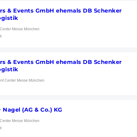
irs & Events GmbH ehemals DB Schenker
gistik
r Center Messe München
M
irs & Events GmbH ehemals DB Schenker
gistik
nt Center Messe München
 Nagel (AG & Co.) KG
r Center Messe München
M