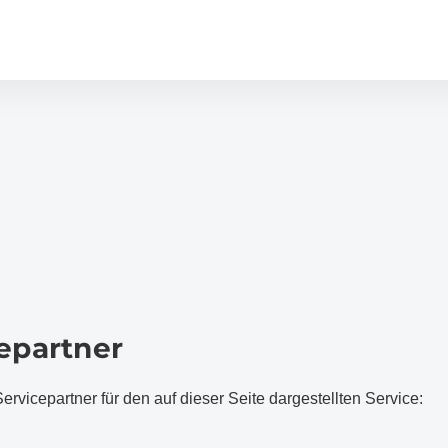
epartner
rvicepartner für den auf dieser Seite dargestellten Service: