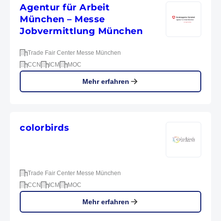
Agentur für Arbeit
München – Messe
Jobvermittlung München
Trade Fair Center Messe München
CCN
ICM
MOC
Mehr erfahren
colorbirds
Trade Fair Center Messe München
CCN
ICM
MOC
Mehr erfahren